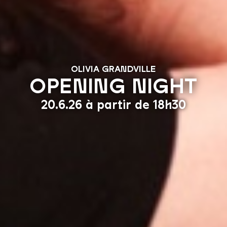
OLIVIA GRANDVILLE
OPENING NIGHT
FOULE
20.6.26 à partir de 18h30
Copyri