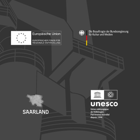
Footer: Europäischer Fonds für nationale Entwicklung
Footer: Die Beauftragte der Bu
Footer: Saarland
Footer: Unesco Welterbe