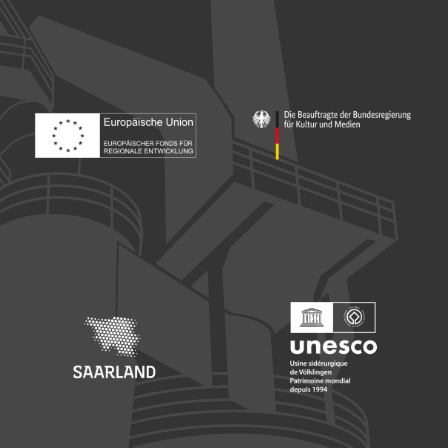
Footer: Europäischer Fonds für nationale Entwicklung
Footer: Die Beauftragte der Bu