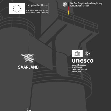
Footer: Europäischer Fonds für nationale Entwicklung
Footer: Die Beauftragte der Bu
Footer: Saarland
Footer: Unesco Welterbe