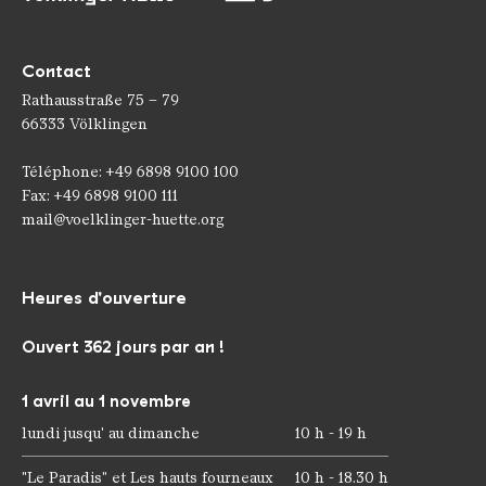
Contact
Rathausstraße 75 – 79
66333 Völklingen
Téléphone: +49 6898 9100 100
Fax: +49 6898 9100 111
mail@voelklinger-huette.org
Heures d'ouverture
Ouvert 362 jours par an !
1 avril au 1 novembre
lundi jusqu' au dimanche
10 h - 19 h
"Le Paradis" et Les hauts fourneaux
10 h - 18.30 h