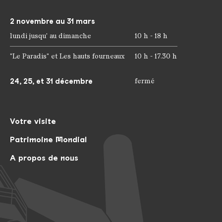
2 novembre au 31 mars
lundi jusqu' au dimanche
10 h - 18 h
"Le Paradis" et Les hauts fourneaux
10 h - 17.30 h
24, 25, et 31 décembre
fermé
Votre visite
Patrimoine Mondial
A propos de nous