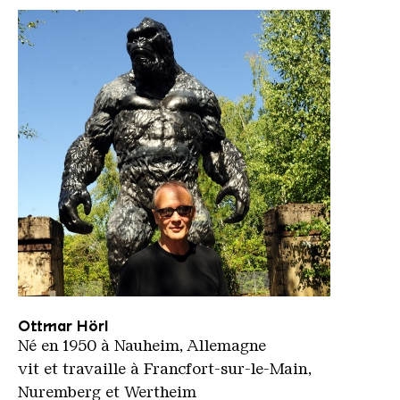
Weltkulturerbe Völklinger Hütte | Wolfgang Klauke
Ottmar Hörl
Né en 1950 à Nauheim, Allemagne
vit et travaille à Francfort-sur-le-Main,
Nuremberg et Wertheim