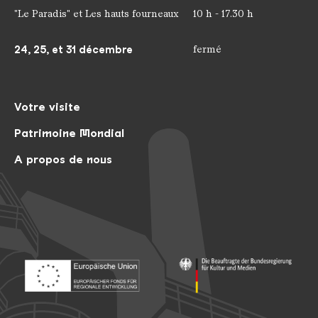
"Le Paradis" et Les hauts fourneaux
10 h - 17.30 h
24, 25, et 31 décembre
fermé
Votre visite
Patrimoine Mondial
A propos de nous