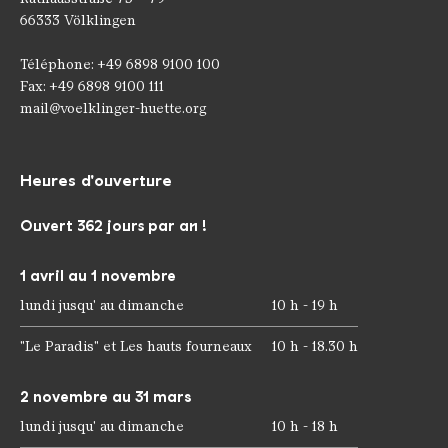
66333 Völklingen
Téléphone: +49 6898 9100 100
Fax: +49 6898 9100 111
mail@voelklinger-huette.org
Heures d'ouverture
Ouvert 362 jours par an !
1 avril au 1 novembre
lundi jusqu' au dimanche
10 h - 19 h
"Le Paradis" et Les hauts fourneaux
10 h - 18.30 h
2 novembre au 31 mars
lundi jusqu' au dimanche
10 h - 18 h