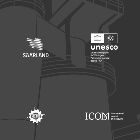
Footer: Europäischer Fonds für nationale Entwicklung
Footer: Die Beauftragte der Bu
Footer: Saarland
Footer: Unesco Welterbe