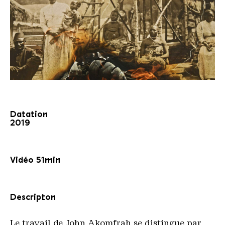
Datation
2019
Vidéo 51min
Descripton
Le travail de John Akomfrah se distingue par