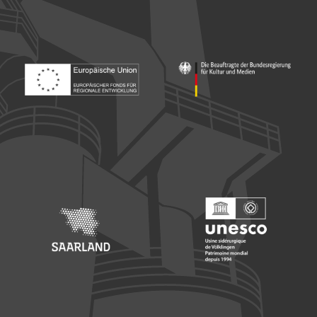
Footer: Europäischer Fonds für nationale Entwicklung
Footer: Die Beauftragte der Bu
Footer: Saarland
Footer: Unesco Welterbe