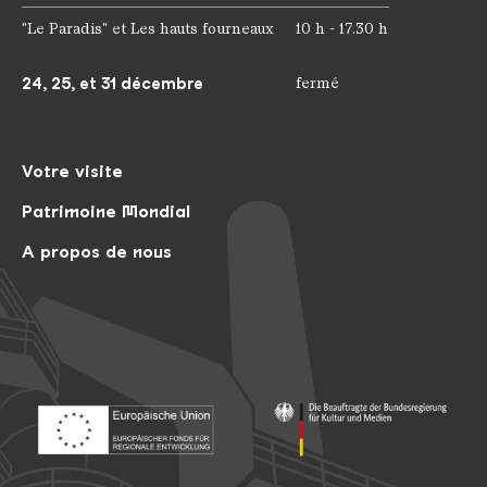
"Le Paradis" et Les hauts fourneaux
10 h - 17.30 h
24, 25, et 31 décembre
fermé
Votre visite
Patrimoine Mondial
A propos de nous