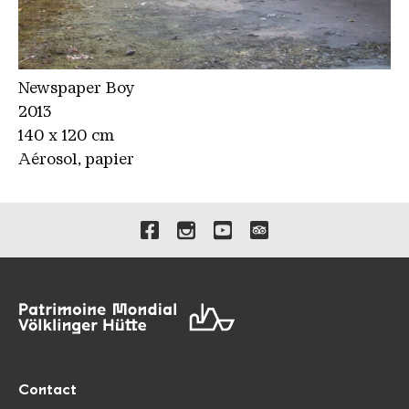
Newspaper Boy
2013
140 x 120 cm
Aérosol, papier
Liens vers nos canaux de 
Contact