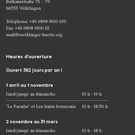
Rathausstraße 75 – 79
66333 Völklingen
Téléphone: +49 6898 9100 100
Fax: +49 6898 9100 111
mail@voelklinger-huette.org
Heures d'ouverture
Ouvert 362 jours par an !
1 avril au 1 novembre
lundi jusqu' au dimanche
10 h - 19 h
"Le Paradis" et Les hauts fourneaux
10 h - 18.30 h
2 novembre au 31 mars
lundi jusqu' au dimanche
10 h - 18 h