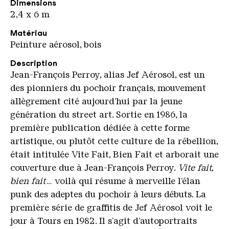
Dimensions
2,4 x 6 m
Matériau
Peinture aérosol, bois
Description
Jean-François Perroy, alias Jef Aérosol, est un
des pionniers du pochoir français, mouvement
allègrement cité aujourd’hui par la jeune
génération du street art. Sortie en 1986, la
première publication dédiée à cette forme
artistique, ou plutôt cette culture de la rébellion,
était intitulée Vite Fait, Bien Fait et arborait une
couverture due à Jean-François Perroy.
Vite fait,
bien fait
… voilà qui résume à merveille l’élan
punk des adeptes du pochoir à leurs débuts. La
première série de graffitis de Jef Aérosol voit le
jour à Tours en 1982. Il s’agit d’autoportraits