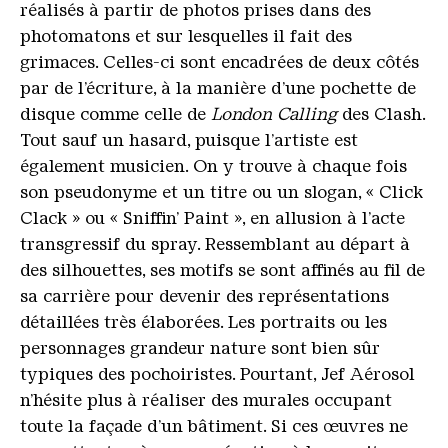
réalisés à partir de photos prises dans des
photomatons et sur lesquelles il fait des
grimaces. Celles-ci sont encadrées de deux côtés
par de l’écriture, à la manière d’une pochette de
disque comme celle de
London Calling
des Clash.
Tout sauf un hasard, puisque l’artiste est
également musicien. On y trouve à chaque fois
son pseudonyme et un titre ou un slogan, « Click
Clack » ou « Sniffin’ Paint », en allusion à l’acte
transgressif du spray. Ressemblant au départ à
des silhouettes, ses motifs se sont affinés au fil de
sa carrière pour devenir des représentations
détaillées très élaborées. Les portraits ou les
personnages grandeur nature sont bien sûr
typiques des pochoiristes. Pourtant, Jef Aérosol
n’hésite plus à réaliser des murales occupant
toute la façade d’un bâtiment. Si ces œuvres ne