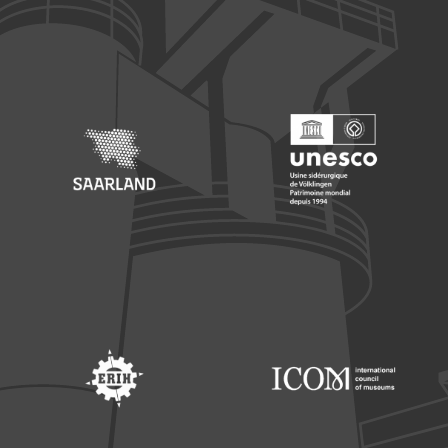
Footer: Europäischer Fonds für nationale Entwicklung
Footer: Die Beauftragte der Bu
Footer: Saarland
Footer: Unesco Welterbe