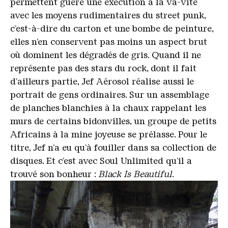
permettent guère une exécution à la va-vite
avec les moyens rudimentaires du street punk,
c’est-à-dire du carton et une bombe de peinture,
elles n’en conservent pas moins un aspect brut
où dominent les dégradés de gris. Quand il ne
représente pas des stars du rock, dont il fait
d’ailleurs partie, Jef Aérosol réalise aussi le
portrait de gens ordinaires. Sur un assemblage
de planches blanchies à la chaux rappelant les
murs de certains bidonvilles, un groupe de petits
Africains à la mine joyeuse se prélasse. Pour le
titre, Jef n’a eu qu’à fouiller dans sa collection de
disques. Et c’est avec Soul Unlimited qu’il a
trouvé son bonheur :
Black Is Beautiful
.