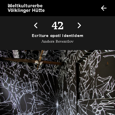
42
Ecriture apati identidem
Anders Reventlov