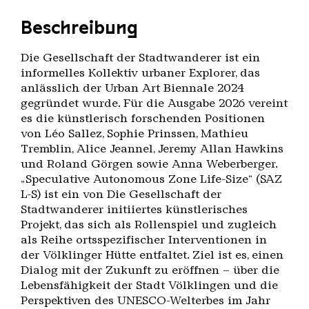
Beschreibung
Die Gesellschaft der Stadtwanderer ist ein
informelles Kollektiv urbaner Explorer, das
anlässlich der Urban Art Biennale 2024
gegründet wurde. Für die Ausgabe 2026 vereint
es die künstlerisch forschenden Positionen
von Léo Sallez, Sophie Prinssen, Mathieu
Tremblin, Alice Jeannel, Jeremy Allan Hawkins
und Roland Görgen sowie Anna Weberberger.
„Speculative Autonomous Zone Life-Size“ (SAZ
L-S) ist ein von Die Gesellschaft der
Stadtwanderer initiiertes künstlerisches
Projekt, das sich als Rollenspiel und zugleich
als Reihe ortsspezifischer Interventionen in
der Völklinger Hütte entfaltet. Ziel ist es, einen
Dialog mit der Zukunft zu eröffnen – über die
Lebensfähigkeit der Stadt Völklingen und die
Perspektiven des UNESCO-Welterbes im Jahr