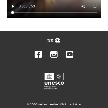
DE
© 2026 Weltkulturerbe Völklinger Hütte