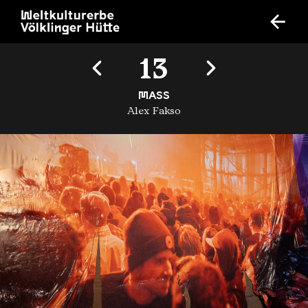
13
MASS
Alex Fakso