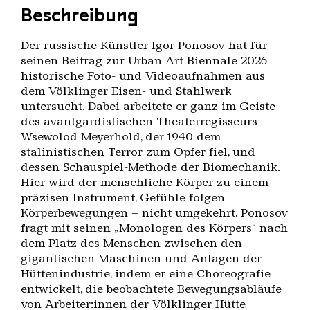
Beschreibung
Der russische Künstler Igor Ponosov hat für
seinen Beitrag zur Urban Art Biennale 2026
historische Foto- und Videoaufnahmen aus
dem Völklinger Eisen- und Stahlwerk
untersucht. Dabei arbeitete er ganz im Geiste
des avantgardistischen Theaterregisseurs
Wsewolod Meyerhold, der 1940 dem
stalinistischen Terror zum Opfer fiel, und
dessen Schauspiel-Methode der Biomechanik.
Hier wird der menschliche Körper zu einem
präzisen Instrument, Gefühle folgen
Körperbewegungen – nicht umgekehrt. Ponosov
fragt mit seinen „Monologen des Körpers“ nach
dem Platz des Menschen zwischen den
gigantischen Maschinen und Anlagen der
Hüttenindustrie, indem er eine Choreografie
entwickelt, die beobachtete Bewegungsabläufe
von Arbeiter:innen der Völklinger Hütte