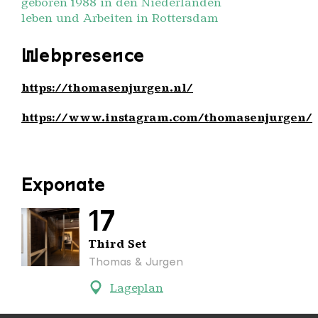
geboren 1988 in den Niederlanden
leben und Arbeiten in Rottersdam
Webpresence
https://thomasenjurgen.nl/
https://www.instagram.com/thomasenjurgen/
Exponate
17
Third Set
Thomas & Jurgen
Lageplan