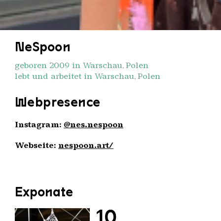
NeSpoon
geboren 2009 in Warschau, Polen
lebt und arbeitet in Warschau, Polen
Webpresence
Instagram:
@nes.nespoon
Webseite:
nespoon.art/
Exponate
10