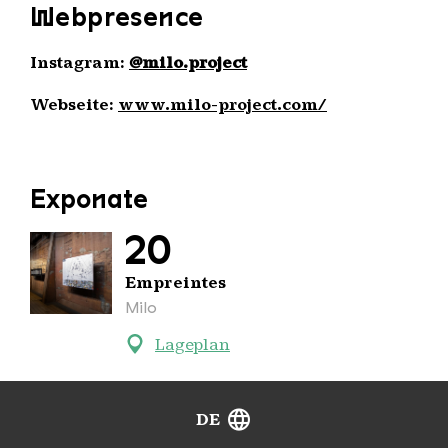
Webpresence
Instagram:
@milo.project
Webseite:
www.milo-project.com/
Exponate
20
Empreintes
Milo
Lageplan
DE