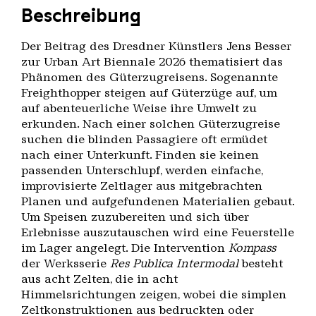
Beschreibung
Der Beitrag des Dresdner Künstlers Jens Besser
zur Urban Art Biennale 2026 thematisiert das
Phänomen des Güterzugreisens. Sogenannte
Freighthopper steigen auf Güterzüge auf, um
auf abenteuerliche Weise ihre Umwelt zu
erkunden. Nach einer solchen Güterzugreise
suchen die blinden Passagiere oft ermüdet
nach einer Unterkunft. Finden sie keinen
passenden Unterschlupf, werden einfache,
improvisierte Zeltlager aus mitgebrachten
Planen und aufgefundenen Materialien gebaut.
Um Speisen zuzubereiten und sich über
Erlebnisse auszutauschen wird eine Feuerstelle
im Lager angelegt. Die Intervention
Kompass
der Werksserie
Res Publica Intermodal
besteht
aus acht Zelten, die in acht
Himmelsrichtungen zeigen, wobei die simplen
Zeltkonstruktionen aus bedruckten oder