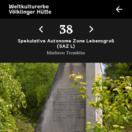
38
Spekulative Autonome Zone Lebensgroß
(SAZ L)
Mathieu Tremblin