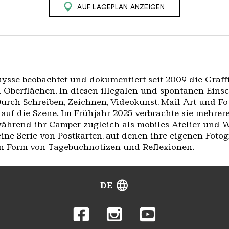
AUF LAGEPLAN ANZEIGEN
uysse beobachtet und dokumentiert seit 2009 die Graff
en Oberflächen. In diesen illegalen und spontanen Eins
rch Schreiben, Zeichnen, Videokunst, Mail Art und Fot
 auf die Szene. Im Frühjahr 2025 verbrachte sie mehre
 während ihr Camper zugleich als mobiles Atelier und 
eine Serie von Postkarten, auf denen ihre eigenen Foto
 in Form von Tagebuchnotizen und Reflexionen.
DE