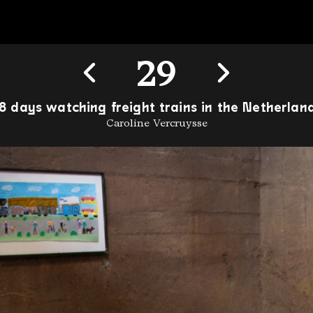
29
8 days watching freight trains in the Netherlan
Caroline Vercruysse