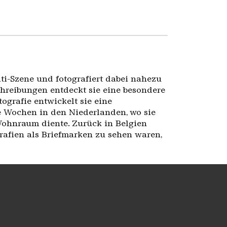
iti-Szene und fotografiert dabei nahezu
chreibungen entdeckt sie eine besondere
ografie entwickelt sie eine
re Wochen in den Niederlanden, wo sie
Wohnraum diente. Zurück in Belgien
grafien als Briefmarken zu sehen waren,