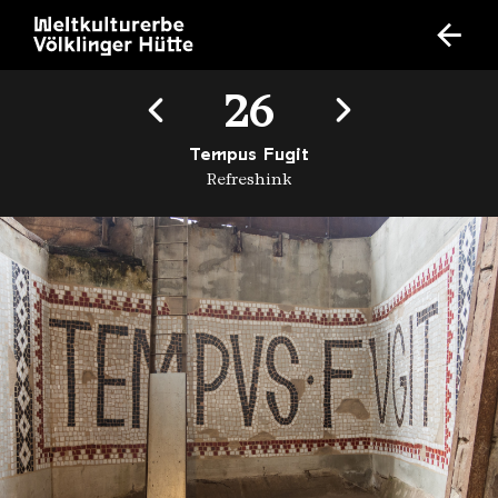
26
Tempus Fugit
Refreshink