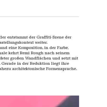
er entstammt der Graffiti-Szene der
stellungskontext weiter.
und eine Komposition, in der Farbe,
nnale kehrt Remi Rough nach seinem
er Meter großen Wandflächen und setzt mit
 Gerade in der Reduktion liegt ihre
nahezu architektonische Formensprache.