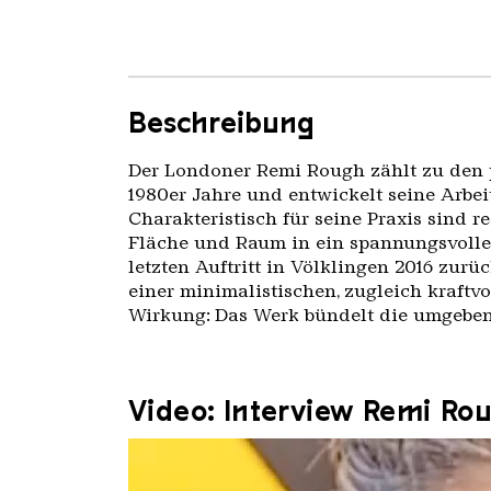
Beschreibung
Der Londoner Remi Rough zählt zu den p
1980er Jahre und entwickelt seine Arbei
Charakteristisch für seine Praxis sind r
Fläche und Raum in ein spannungsvolles
letzten Auftritt in Völklingen 2016 zurü
einer minimalistischen, zugleich kraftv
Wirkung: Das Werk bündelt die umgebend
Video: Interview Remi Ro