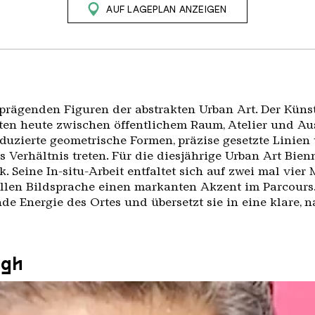
AUF LAGEPLAN ANZEIGEN
rägenden Figuren der abstrakten Urban Art. Der Künstl
ten heute zwischen öffentlichem Raum, Atelier und Aus
eduzierte geometrische Formen, präzise gesetzte Linien 
 Verhältnis treten. Für die diesjährige Urban Art Bie
ck. Seine In-situ-Arbeit entfaltet sich auf zwei mal vi
ollen Bildsprache einen markanten Akzent im Parcours.
e Energie des Ortes und übersetzt sie in eine klare, 
ugh