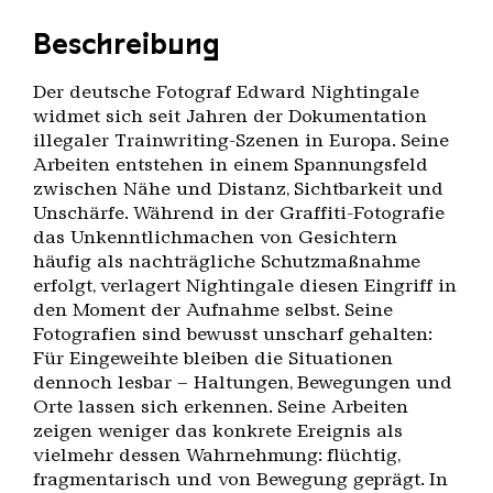
Beschreibung
Der deutsche Fotograf Edward Nightingale
widmet sich seit Jahren der Dokumentation
illegaler Trainwriting-Szenen in Europa. Seine
Arbeiten entstehen in einem Spannungsfeld
zwischen Nähe und Distanz, Sichtbarkeit und
Unschärfe. Während in der Graffiti-Fotografie
das Unkenntlichmachen von Gesichtern
häufig als nachträgliche Schutzmaßnahme
erfolgt, verlagert Nightingale diesen Eingriff in
den Moment der Aufnahme selbst. Seine
Fotografien sind bewusst unscharf gehalten:
Für Eingeweihte bleiben die Situationen
dennoch lesbar – Haltungen, Bewegungen und
Orte lassen sich erkennen. Seine Arbeiten
zeigen weniger das konkrete Ereignis als
vielmehr dessen Wahrnehmung: flüchtig,
fragmentarisch und von Bewegung geprägt. In